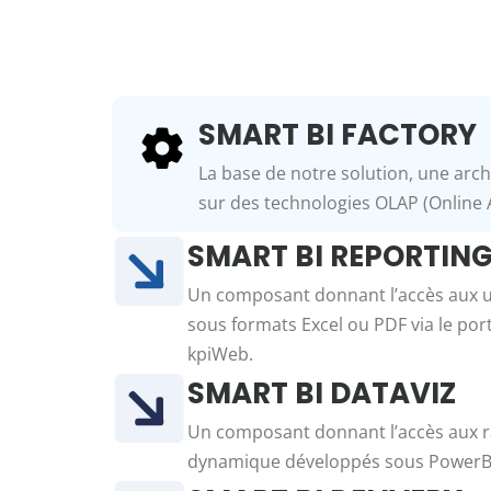
SMART BI FACTORY
La base de notre solution, une archi
sur des technologies OLAP (Online A
SMART BI REPORTIN
Un composant donnant l’accès aux ut
sous formats Excel ou PDF via le por
kpiWeb.
SMART BI DATAVIZ
Un composant donnant l’accès aux 
dynamique développés sous PowerB