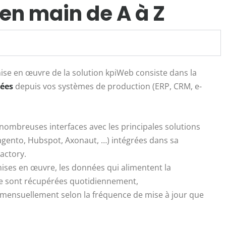
 en main de A à Z
se en œuvre de la solution kpiWeb consiste dans la
nées
depuis vos systèmes de production (ERP, CRM, e-
ombreuses interfaces avec les principales solutions
gento, Hubspot, Axonaut, …) intégrées dans sa
actory.
mises en œuvre, les données qui alimentent la
le sont récupérées quotidiennement,
ensuellement selon la fréquence de mise à jour que