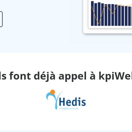
ls font déjà appel à kpiW