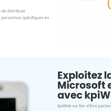
 de distribuer
 personnes spécifiques en
Exploitez 
Microsoft 
avec kpi
kpiWeb est fier d’être parten