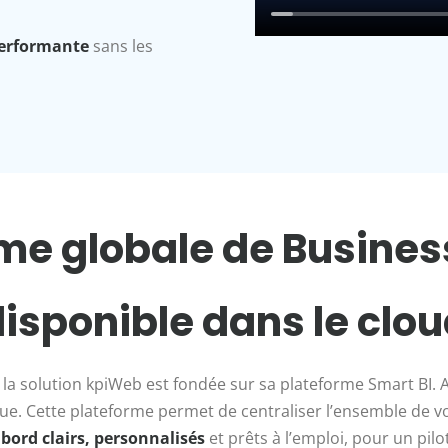
performante
sans les
me globale de Business
isponible dans le clo
, la solution kpiWeb est fondée sur sa plateforme Smart BI. 
ue. Cette plateforme permet de centraliser l’ensemble de v
bord clairs, personnalisés
et prêts à l’emploi, pour un pilot