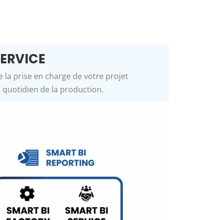
SERVICE
e la prise en charge de votre projet
i quotidien de la production.