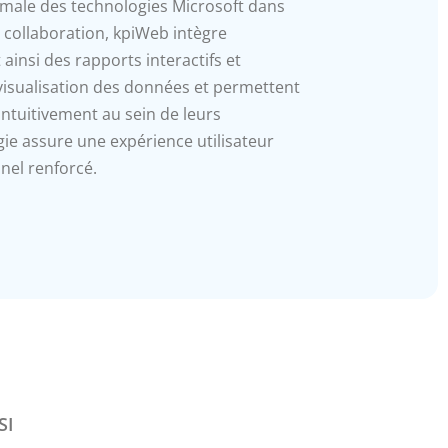
imale des technologies Microsoft dans
e collaboration, kpiWeb intègre
ainsi des rapports interactifs et
 visualisation des données et permettent
intuitivement au sein de leurs
gie assure une expérience utilisateur
nnel renforcé.
SI