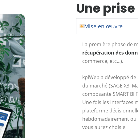
Une prise
Mise en œuvre
La première phase de mi
récupération des don
commerce, etc…).
kpiWeb a développé de n
du marché (SAGE X3, Ma
composante SMART BI F
Une fois les interfaces 
plateforme décisionnel
hebdomadairement ou m
vous aurez choisie.