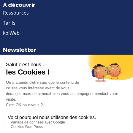
A découvrir
Ressources
Tarifs
kpiWeb
Newsletter