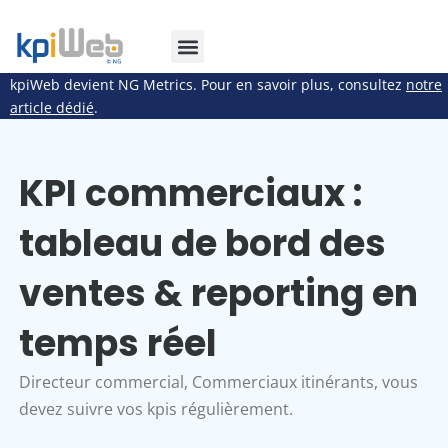
kpiWeb devient NG Metrics. Pour en savoir plus, consultez
notre
article dédié
.
KPI commerciaux :
tableau de bord des
ventes & reporting en
temps réel
Directeur commercial, Commerciaux itinérants, vous
devez suivre vos kpis régulièrement.