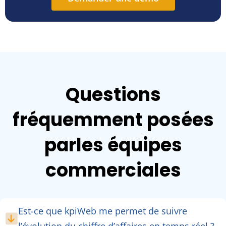
Questions
fréquemment posées
par
les équipes
commerciales
Est-ce que kpiWeb me permet de suivre
l’évolution du chiffre d’affaires en temps réel ?