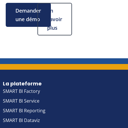
Demander
En
une démo
savoir
plus
La plateforme
SMART BI Factory
SMART BI Service
SMART BI Reporting
SMART BI Dataviz