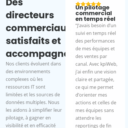
Des
Un pilotage
directeurs
commercial
en temps réel
commerciaux
“J’avais besoin d’un
suivi en temps réel
satisfaits et
des performances
de mes équipes et
accompagnés
des ventes par
Nos clients évoluent dans
canal. Avec kpiWeb,
des environnements
j’ai enfin une vision
complexes où les
claire et partagée,
ressources IT sont
ce qui me permet
limitées et les sources de
d’orienter mes
données multiples. Nous
actions et celles de
les aidons à simplifier leur
mes équipes sans
pilotage, à gagner en
attendre les
visibilité et en efficacité
reportings de fin