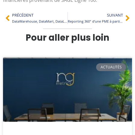
financières provenant de SAGE Ligne 100.
PRÉCÉDENT
SUIVANT
DataWarehouse, DataMart, DataLake… Que de data !
Reporting 360° d’une PME à partir de données d’EBP ELITE
Pour aller plus loin
ACTUALITÉS