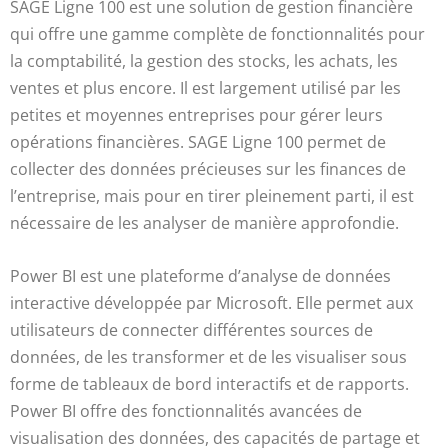
SAGE Ligne 100 est une solution de gestion financière
qui offre une gamme complète de fonctionnalités pour
la comptabilité, la gestion des stocks, les achats, les
ventes et plus encore. Il est largement utilisé par les
petites et moyennes entreprises pour gérer leurs
opérations financières. SAGE Ligne 100 permet de
collecter des données précieuses sur les finances de
l’entreprise, mais pour en tirer pleinement parti, il est
nécessaire de les analyser de manière approfondie.
Power BI est une plateforme d’analyse de données
interactive développée par Microsoft. Elle permet aux
utilisateurs de connecter différentes sources de
données, de les transformer et de les visualiser sous
forme de tableaux de bord interactifs et de rapports.
Power BI offre des fonctionnalités avancées de
visualisation des données, des capacités de partage et