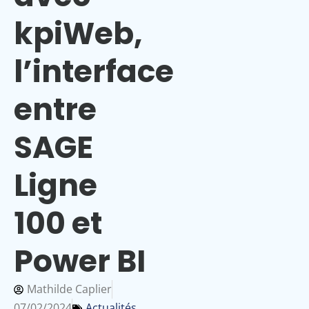
kpiWeb,
l’interface
entre
SAGE
Ligne
100 et
Power BI
Mathilde Caplier
07/02/2024
Actualités