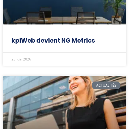
kpiWeb devient NG Metrics
23 juin 2026
ACTUALITÉS