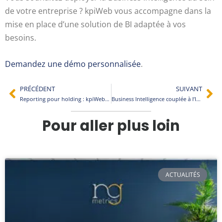
de votre entreprise ? kpiWeb vous accompagne dans la
mise en place d’une solution de BI adaptée à vos
besoins.
Demandez une démo personnalisée
.
PRÉCÉDENT
SUIVANT
Reporting pour holding : kpiWeb et Holding Services au service des dirigeants
Business Intelligence couplée à l’Intelligence Artificielle, l’avenir de la prise de décision ?
Pour aller plus loin
ACTUALITÉS