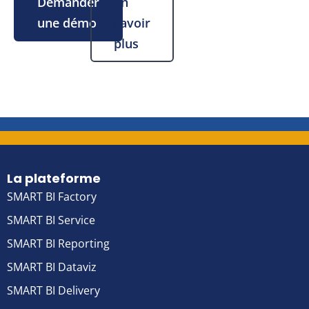
Demander
En
une démo
savoir
plus
La plateforme
SMART BI Factory
SMART BI Service
SMART BI Reporting
SMART BI Dataviz
SMART BI Delivery