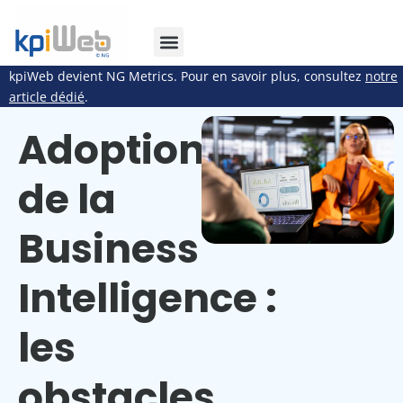
kpiWeb devient NG Metrics. Pour en savoir plus, consultez
notre
article dédié
.
Adoption
de la
Business
Intelligence :
les
obstacles