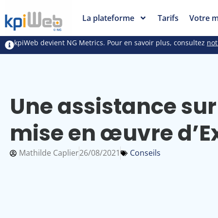
La plateforme
Tarifs
Votre m
kpiWeb devient NG Metrics. Pour en savoir plus, consultez
not
Une assistance sur
mise en œuvre d’E
Mathilde Caplier
26/08/2021
Conseils