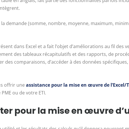
ble en anglais, fait partie des fonctionnalités parfois inclu
intègrent.
s à la demande (somme, nombre, moyenne, maximum, minimum
ent dans Excel et a fait l’objet d’améliorations au fil des v
ment des tableaux récapitulatifs et des rapports, de procéd
er des comparaisons, d’accéder à des données spécifiques, e
s offrir une
assistance pour la mise en œuvre de l’Excel/
 PME ou de votre ETI.
ster pour la mise en œuvre d’
tilité et les résultats des calculs qu’il donnera pourront mê