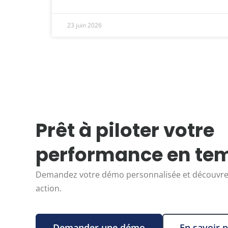
23 juin 2026
Prêt à piloter votre
performance en tem
Demandez votre démo personnalisée et découvrez
action.
Demander une démo
En savoir p