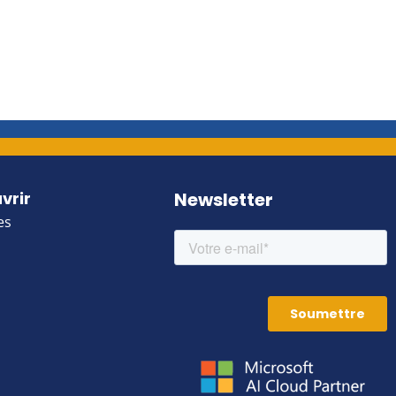
vrir
Newsletter
es