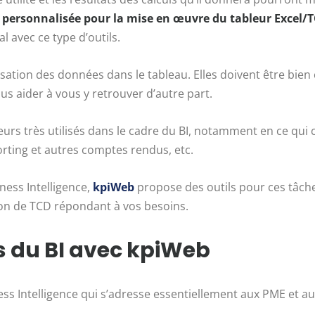
 personnalisée pour la mise en œuvre du tableur Excel/
 avec ce type d’outils.
isation des données dans le tableau. Elles doivent être bie
ous aider à vous y retrouver d’autre part.
eurs très utilisés dans le cadre du BI, notamment en ce qui
orting et autres comptes rendus, etc.
ness Intelligence,
kpiWeb
propose des outils pour ces tâch
on de TCD répondant à vos besoins.
s du BI avec kpiWeb
s Intelligence qui s’adresse essentiellement aux PME et aux