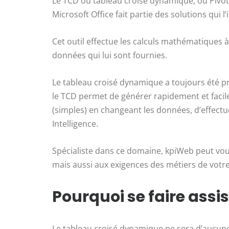
Le TCD ou tableau croisé dynamique, ou Pivot ta
Microsoft Office fait partie des solutions qui l’
Cet outil effectue les calculs mathématique
données qui lui sont fournies.
Le tableau croisé dynamique a toujours été prés
le TCD permet de générer rapidement et facile
(simples) en changeant les données, d’effectu
Intelligence.
Spécialiste dans ce domaine, kpiWeb peut vou
mais aussi aux exigences des métiers de votre
Pourquoi se faire assi
Le tableau croisé dynamique ne sera d’aucune u