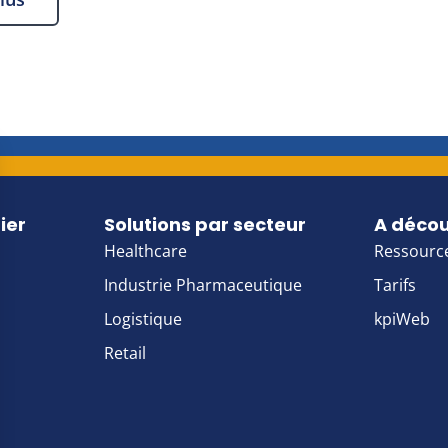
ier
Solutions par secteur
A décou
Healthcare
Ressourc
Industrie Pharmaceutique
Tarifs
Logistique
kpiWeb
Retail