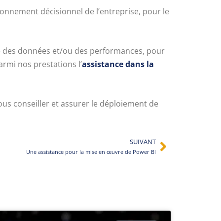
ronnement décisionnel de l’entreprise, pour le
se des données et/ou des performances, pour
rmi nos prestations l’
assistance dans la
us conseiller et assurer le déploiement de
SUIVANT
Une assistance pour la mise en œuvre de Power BI