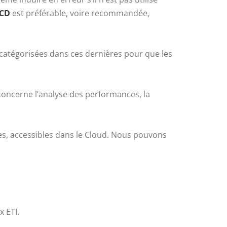
TCD
est préférable, voire recommandée,
n catégorisées dans ces dernières pour que les
 concerne l’analyse des performances, la
es, accessibles dans le Cloud. Nous pouvons
 ETI.