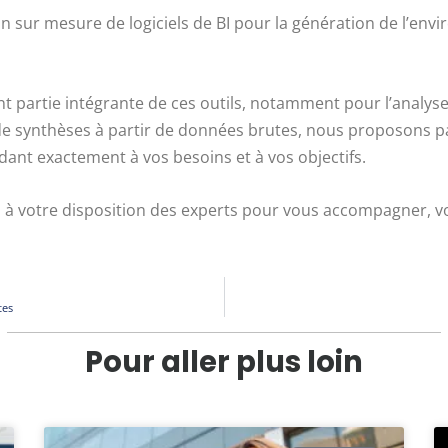
 sur mesure de logiciels de BI pour la génération de l’envi
t partie intégrante de ces outils, notamment pour l’analy
n de synthèses à partir de données brutes, nous proposons pa
ant exactement à vos besoins et à vos objectifs.
s à votre disposition des experts pour vous accompagner, vo
tes
Pour aller plus loin