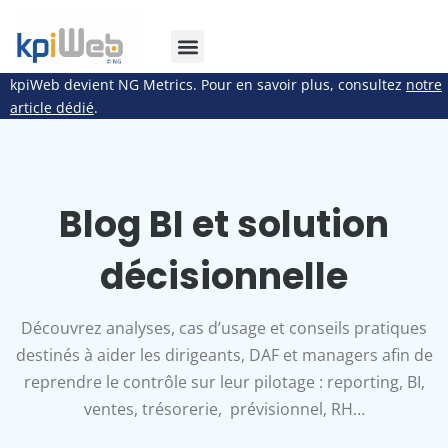
kpiWeb devient NG Metrics. Pour en savoir plus, consultez
notre
article dédié
.
Blog BI et solution
décisionnelle
Découvrez analyses, cas d’usage et conseils pratiques
destinés à aider les dirigeants, DAF et managers afin de
reprendre le contrôle sur leur pilotage : reporting, BI,
ventes, trésorerie, prévisionnel, RH…