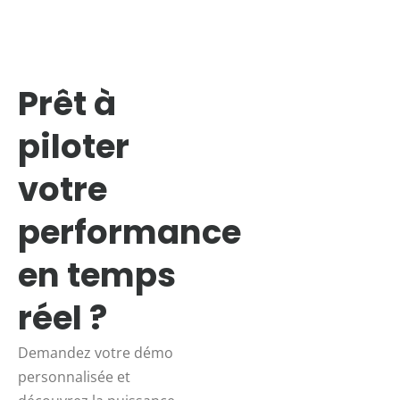
Prêt à
piloter
votre
performance
en temps
réel ?
Demandez votre démo
personnalisée et